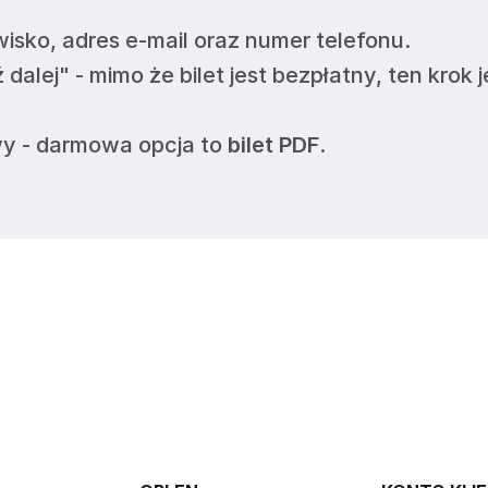
wisko, adres e-mail oraz numer telefonu.
ź dalej" - mimo że bilet jest bezpłatny, ten krok j
y - darmowa opcja to
bilet PDF
.