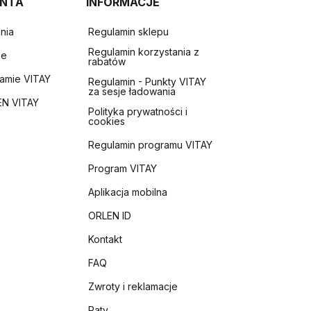
ENTA
INFORMACJE
nia
Regulamin sklepu
Regulamin korzystania z
ie
rabatów
ramie VITAY
Regulamin - Punkty VITAY
za sesje ładowania
EN VITAY
Polityka prywatności i
cookies
Regulamin programu VITAY
Program VITAY
Aplikacja mobilna
ORLEN ID
Kontakt
FAQ
Zwroty i reklamacje
Raty