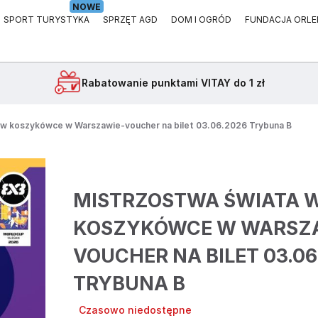
NOWE
SPORT TURYSTYKA
SPRZĘT AGD
DOM I OGRÓD
FUNDACJA ORLE
Rabatowanie
punktami VITAY do 1 zł
 w koszykówce w Warszawie-voucher na bilet 03.06.2026 Trybuna B
MISTRZOSTWA ŚWIATA 
KOSZYKÓWCE W WARSZ
VOUCHER NA BILET 03.06
TRYBUNA B
Czasowo niedostępne