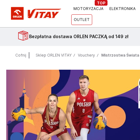
TOP
MOTORYZACJA
ELEKTRONIKA
OUTLET
Bezpłatna dostawa
ORLEN PACZKĄ od 149 zł
Cofnij
Sklep ORLEN VITAY
Vouchery
Mistrzostwa Świata