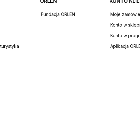
ORLEN
KONTO KLI
Fundacja ORLEN
Moje zamówie
Konto w sklep
Konto w prog
 turystyka
Aplikacja ORL