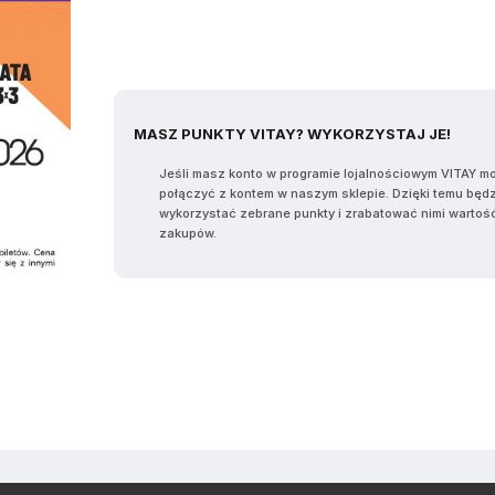
MASZ PUNKTY VITAY? WYKORZYSTAJ JE!
Jeśli masz konto w programie lojalnościowym VITAY m
połączyć z kontem w naszym sklepie. Dzięki temu będ
wykorzystać zebrane punkty i zrabatować nimi wartoś
zakupów.