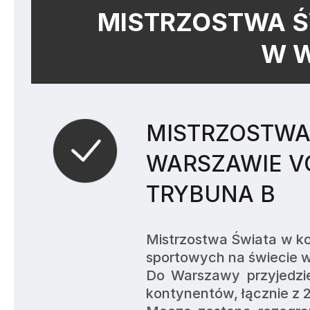
MISTRZOSTWA 
W 
MISTRZOSTWA
WARSZAWIE VO
TRYBUNA B
Mistrzostwa Świata w ko
sportowych na świecie w 
Do Warszawy przyjedzie
kontynentów, łącznie z 2