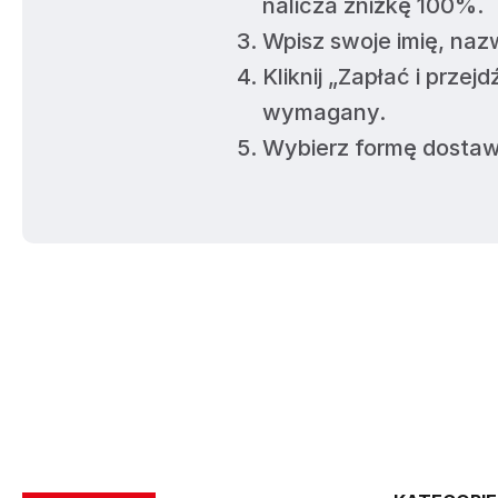
nalicza zniżkę 100%.
Wpisz swoje imię, naz
Kliknij „Zapłać i przejd
wymagany.
Wybierz formę dostaw