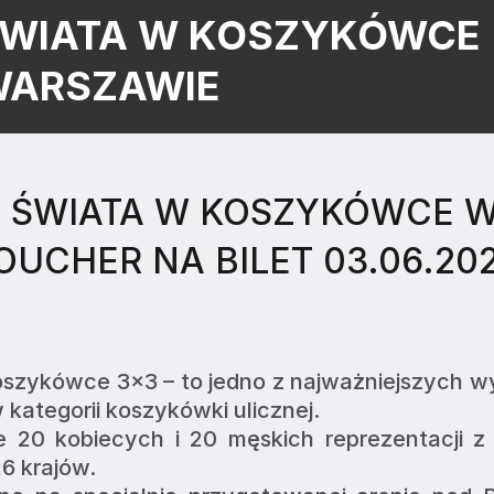
ŚWIATA W KOSZYKÓWCE
WARSZAWIE
 ŚWIATA W KOSZYKÓWCE 
UCHER NA BILET 03.06.20
szykówce 3x3 – to jedno z najważniejszych w
kategorii koszykówki ulicznej.
 20 kobiecych i 20 męskich reprezentacji z 
6 krajów.