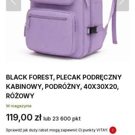
BLACK FOREST, PLECAK PODRĘCZNY
KABINOWY, PODRÓŻNY, 40X30X20,
RÓŻOWY
W magazynie
119,00 zł
lub 23 600 pkt
Sprawdź jak duży rabat mogą zapewnić Ci punkty VITAY.
i