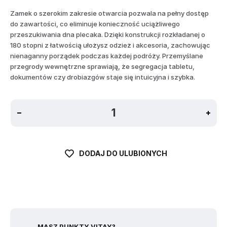
Zamek o szerokim zakresie otwarcia pozwala na pełny dostęp
do zawartości, co eliminuje konieczność uciążliwego
przeszukiwania dna plecaka. Dzięki konstrukcji rozkładanej o
180 stopni z łatwością ułożysz odzież i akcesoria, zachowując
nienaganny porządek podczas każdej podróży. Przemyślane
przegrody wewnętrzne sprawiają, że segregacja tabletu,
dokumentów czy drobiazgów staje się intuicyjna i szybka.
DODAJ DO ULUBIONYCH
MASZ PUNKTY VITAY?