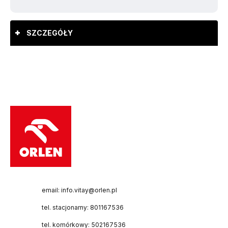
SZCZEGÓŁY
email: info.vitay@orlen.pl
tel. stacjonarny: 801167536
tel. komórkowy: 502167536