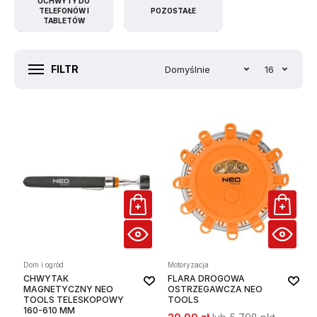
UCHWYTY DO
TELEFONÓW I
POZOSTAŁE
TABLETÓW
FILTR
Domyślnie
16
Dom i ogród
Motoryzacja
CHWYTAK
FLARA DROGOWA
MAGNETYCZNY NEO
OSTRZEGAWCZA NEO
TOOLS TELESKOPOWY
TOOLS
160-610 MM