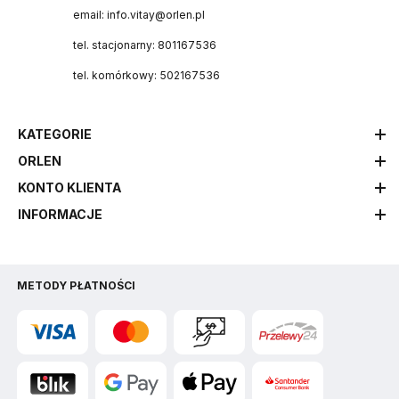
email: info.vitay@orlen.pl
tel. stacjonarny: 801167536
tel. komórkowy: 502167536
KATEGORIE
ORLEN
KONTO KLIENTA
INFORMACJE
METODY PŁATNOŚCI