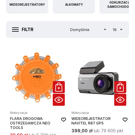
ODKURZACZE
WIDEOREJESTRATORY
ALKOMATY
SAMOCHODOWE
FILTR
Domyślnie
16
Motoryzacja
Motoryzacja
FLARA DROGOWA
WIDEOREJESTRATOR
OSTRZEGAWCZA NEO
NAVITEL R87 GPS
TOOLS
399,00 zł
lub 79 600 pkt