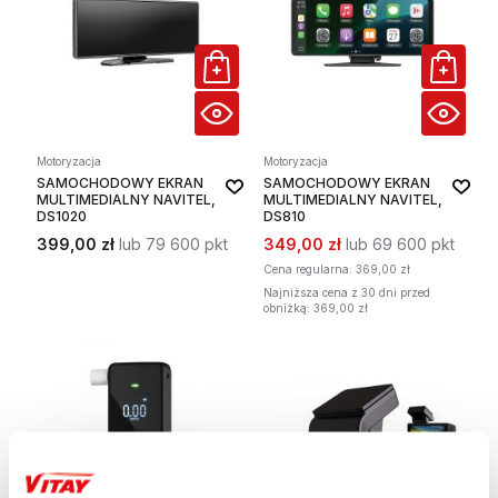
Motoryzacja
Motoryzacja
SAMOCHODOWY EKRAN
SAMOCHODOWY EKRAN
MULTIMEDIALNY NAVITEL,
MULTIMEDIALNY NAVITEL,
DS1020
DS810
399,00 zł
lub 79 600 pkt
349,00 zł
lub 69 600 pkt
Cena regularna:
369,00 zł
Najniższa cena z 30 dni przed
obniżką: 369,00 zł