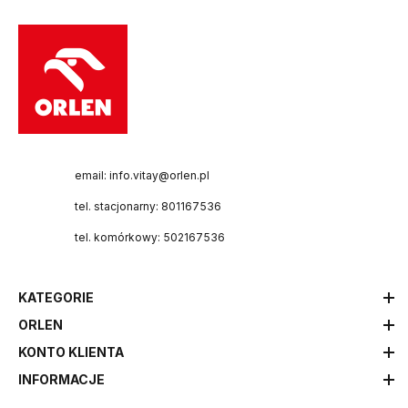
email: info.vitay@orlen.pl
tel. stacjonarny: 801167536
tel. komórkowy: 502167536
KATEGORIE
ORLEN
KONTO KLIENTA
INFORMACJE