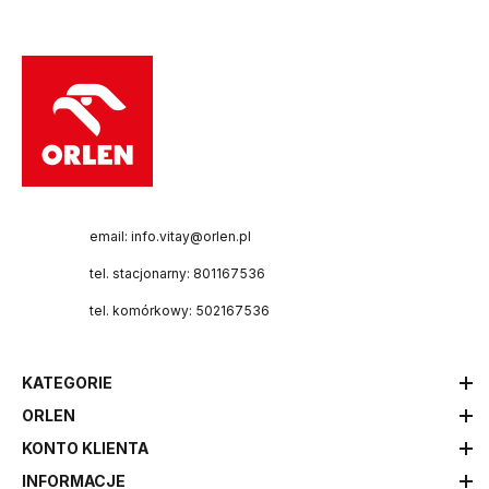
email: info.vitay@orlen.pl
tel. stacjonarny: 801167536
tel. komórkowy: 502167536
KATEGORIE
ORLEN
KONTO KLIENTA
INFORMACJE