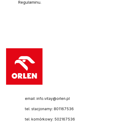
Regulaminu.
email: info.vitay@orlen.pl
tel. stacjonarny: 801167536
tel. komórkowy: 502167536