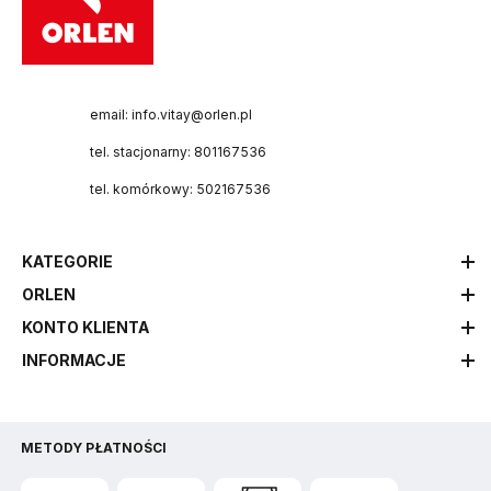
email: info.vitay@orlen.pl
tel. stacjonarny: 801167536
tel. komórkowy: 502167536
KATEGORIE
ORLEN
KONTO KLIENTA
INFORMACJE
METODY PŁATNOŚCI