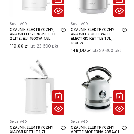
Sprzęt AGD
Sprzęt AGD
CZAJNIK ELEKTRYCZNY,
CZAJNIK ELEKTRYCZNY
XIAOMI ELECTRIC KETTLE
XIAOMI DOUBLE WALL
2 LITE, EU, 1500W, 1.5L
ELECTRIC KETTLE 1.7L,
1800W
119,00 zł
lub 23 600 pkt
149,00 zł
lub 29 600 pkt
Sprzęt AGD
Sprzęt AGD
CZAJNIK ELEKTRYCZNY
CZAJNIK ELEKTRYCZNY
XIAOMI KETTLE 1,7L
ARIETE MODERNA 2854/01