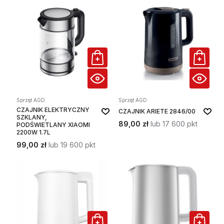
Sprzęt AGD
Sprzęt AGD
CZAJNIK ELEKTRYCZNY
CZAJNIK ARIETE 2846/00
SZKLANY,
89,00 zł
lub 17 600 pkt
PODŚWIETLANY XIAOMI
2200W 1.7L
99,00 zł
lub 19 600 pkt