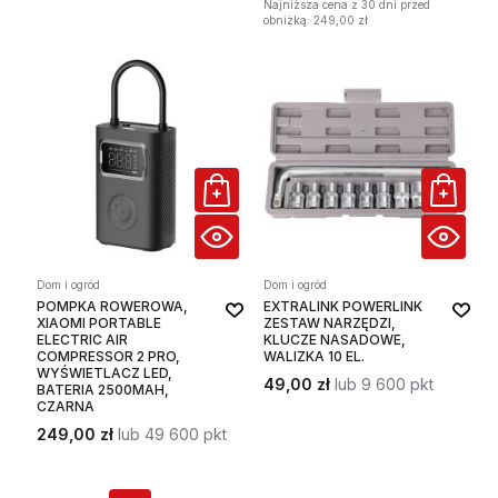
Najniższa cena z 30 dni przed
obniżką: 249,00 zł
Dom i ogród
Dom i ogród
POMPKA ROWEROWA,
EXTRALINK POWERLINK
XIAOMI PORTABLE
ZESTAW NARZĘDZI,
ELECTRIC AIR
KLUCZE NASADOWE,
COMPRESSOR 2 PRO,
WALIZKA 10 EL.
WYŚWIETLACZ LED,
49,00 zł
lub 9 600 pkt
BATERIA 2500MAH,
CZARNA
249,00 zł
lub 49 600 pkt
Strona