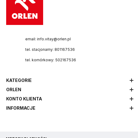
email: info.vitay@orlen.pl
tel. stacjonarny: 801167536
tel. komórkowy: 502167536
KATEGORIE
ORLEN
KONTO KLIENTA
INFORMACJE