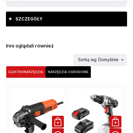
SZCZEGÓŁY
Inni oglądali również
Sortuj wg
Domyślnie
ELEKTRONARZĘDZIA
NARZĘDZIA OGRODOWE