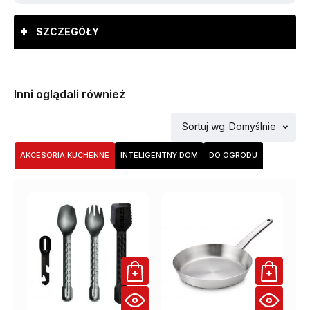
SZCZEGÓŁY
Inni oglądali również
Sortuj wg
Domyślnie
AKCESORIA KUCHENNE
INTELIGENTNY DOM
DO OGRODU