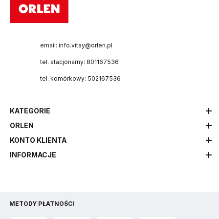
email: info.vitay@orlen.pl
tel. stacjonarny: 801167536
tel. komórkowy: 502167536
KATEGORIE
ORLEN
KONTO KLIENTA
INFORMACJE
METODY PŁATNOŚCI