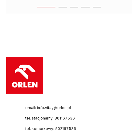
email: info.vitay@orlen.pl
tel. stacjonarny: 801167536
tel. komórkowy: 502167536