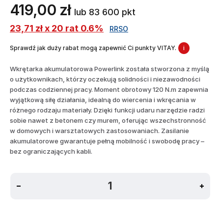
419,00 zł
lub 83 600 pkt
23,71 zł x 20 rat 0.6%
RRSO
Sprawdź jak duży rabat mogą zapewnić Ci punkty VITAY.
i
Wkrętarka akumulatorowa Powerlink została stworzona z myślą
o użytkownikach, którzy oczekują solidności i niezawodności
podczas codziennej pracy. Moment obrotowy 120 N.m zapewnia
wyjątkową siłę działania, idealną do wiercenia i wkręcania w
różnego rodzaju materiały. Dzięki funkcji udaru narzędzie radzi
sobie nawet z betonem czy murem, oferując wszechstronność
w domowych i warsztatowych zastosowaniach. Zasilanie
akumulatorowe gwarantuje pełną mobilność i swobodę pracy –
bez ograniczających kabli.