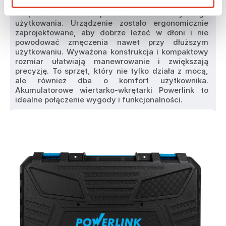
rączka, która zapewnia lepszą stabilność i 
bezpieczeństwo podczas intensywnego 
użytkowania. Urządzenie zostało ergonomicznie 
zaprojektowane, aby dobrze leżeć w dłoni i nie 
powodować zmęczenia nawet przy dłuższym 
użytkowaniu. Wyważona konstrukcja i kompaktowy 
rozmiar ułatwiają manewrowanie i zwiększają 
precyzję. To sprzęt, który nie tylko działa z mocą, 
ale również dba o komfort użytkownika. 
Akumulatorowe wiertarko-wkrętarki Powerlink to 
idealne połączenie wygody i funkcjonalności.