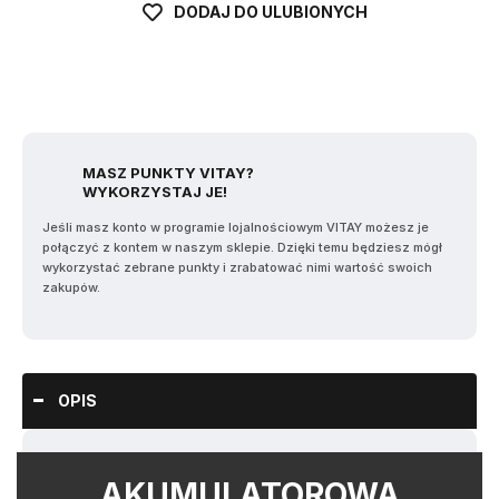
DODAJ DO ULUBIONYCH
MASZ PUNKTY VITAY?
WYKORZYSTAJ JE!
Jeśli masz konto w programie lojalnościowym VITAY możesz je
połączyć z kontem w naszym sklepie. Dzięki temu będziesz mógł
wykorzystać zebrane punkty i zrabatować nimi wartość swoich
zakupów.
OPIS
AKUMULATOROWA