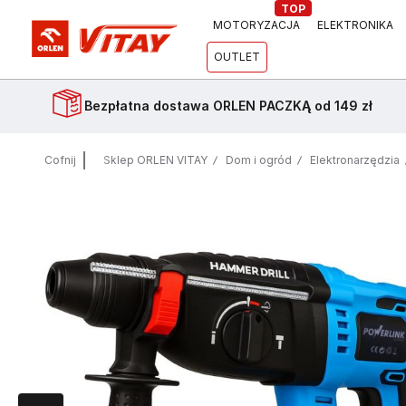
TOP
MOTORYZACJA
ELEKTRONIKA
OUTLET
Bezpłatna dostawa
ORLEN PACZKĄ od 149 zł
Cofnij
Sklep ORLEN VITAY
Dom i ogród
Elektronarzędzia