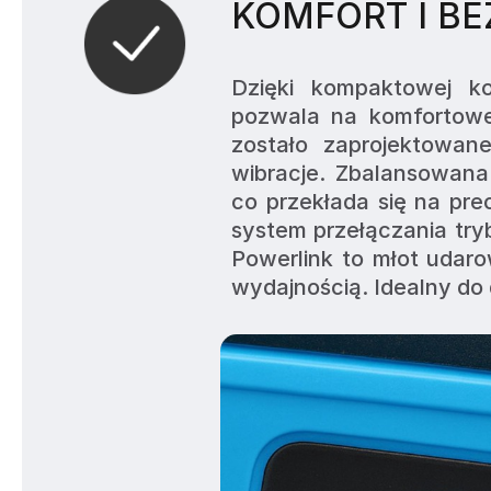
KOMFORT I B
Dzięki kompaktowej ko
pozwala na komfortowe
zostało zaprojektowan
wibracje. Zbalansowana
co przekłada się na prec
system przełączania try
Powerlink to młot udaro
wydajnością. Idealny do 