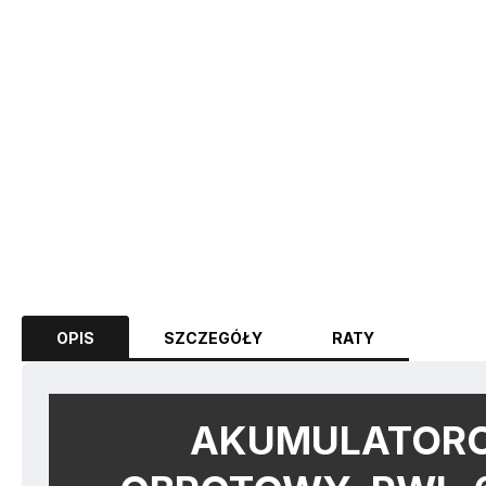
OPIS
SZCZEGÓŁY
RATY
AKUMULATOR