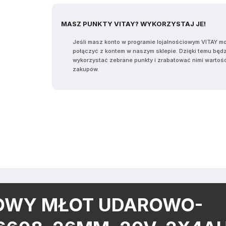
MASZ PUNKTY VITAY? WYKORZYSTAJ JE!
Jeśli masz konto w programie lojalnościowym VITAY m
połączyć z kontem w naszym sklepie. Dzięki temu będ
wykorzystać zebrane punkty i zrabatować nimi wartoś
zakupów.
OWY MŁOT UDAROWO-