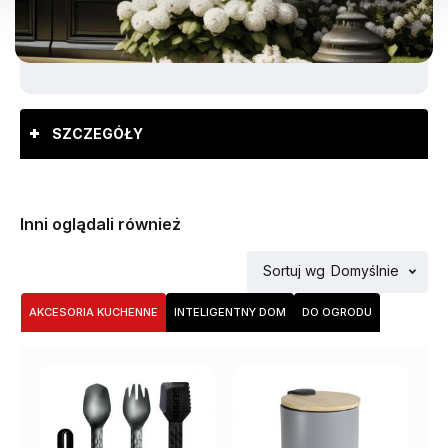
SZCZEGÓŁY
Inni oglądali również
Sortuj wg
Domyślnie
AKCESORIA KUCHENNE
INTELIGENTNY DOM
DO OGRODU