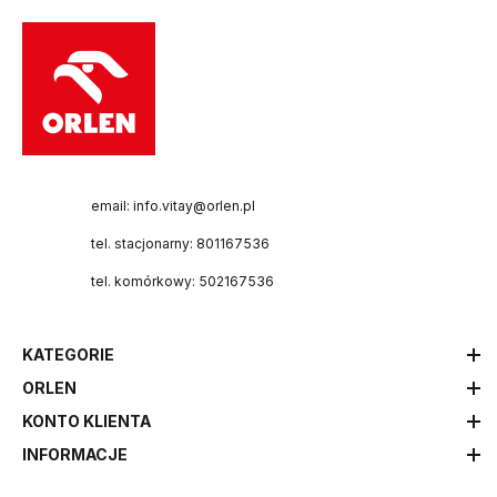
email: info.vitay@orlen.pl
tel. stacjonarny: 801167536
tel. komórkowy: 502167536
KATEGORIE
ORLEN
KONTO KLIENTA
INFORMACJE