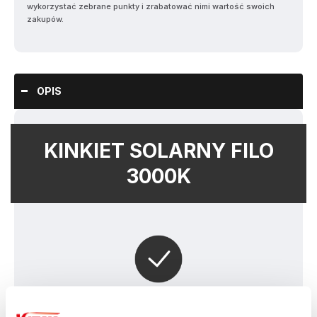
wykorzystać zebrane punkty i zrabatować nimi wartość swoich
zakupów.
OPIS
KINKIET SOLARNY FILO
3000K
KOLEKCJA FILO - ELEGANCJA