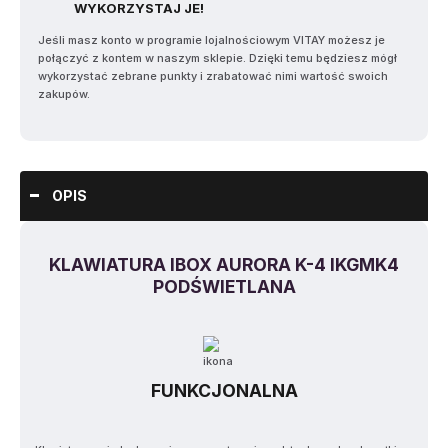
WYKORZYSTAJ JE!
Jeśli masz konto w programie lojalnościowym VITAY możesz je
połączyć z kontem w naszym sklepie. Dzięki temu będziesz mógł
wykorzystać zebrane punkty i zrabatować nimi wartość swoich
zakupów.
OPIS
KLAWIATURA IBOX AURORA K-4 IKGMK4
PODŚWIETLANA
FUNKCJONALNA