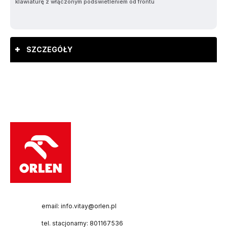
SZCZEGÓŁY
email: info.vitay@orlen.pl
tel. stacjonarny: 801167536