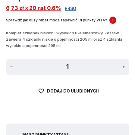
6,73 zł x 20 rat 0.6%
RRSO
Sprawdź jak duży rabat mogą zapewnić Ci punkty VITAY.
i
Komplet szklanek niskich i wysokich 8-elementowy. Zestaw
zawiera 4 szklanki niskie o pojemności 205 ml oraz 4 szklanki
wysokie o pojemności 295 ml.
DODAJ DO ULUBIONYCH
MASZ PUNKTY VITAY?