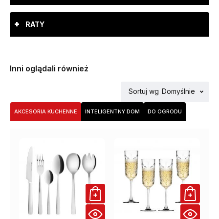
RATY
Inni oglądali również
Sortuj wg
Domyślnie
AKCESORIA KUCHENNE
INTELIGENTNY DOM
DO OGRODU