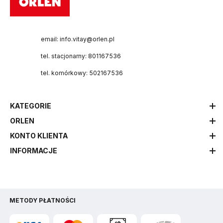
email: info.vitay@orlen.pl
tel. stacjonarny: 801167536
tel. komórkowy: 502167536
KATEGORIE
ORLEN
KONTO KLIENTA
INFORMACJE
METODY PŁATNOŚCI