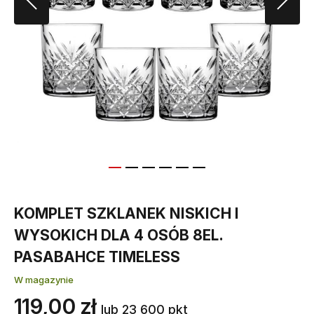
KOMPLET SZKLANEK NISKICH I
WYSOKICH DLA 4 OSÓB 8EL.
PASABAHCE TIMELESS
W magazynie
119,00 zł
lub 23 600 pkt