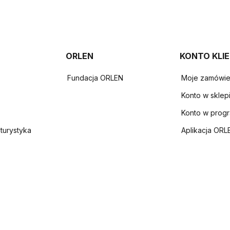
ORLEN
KONTO KLI
Fundacja ORLEN
Moje zamówie
Konto w sklep
Konto w prog
 turystyka
Aplikacja ORL