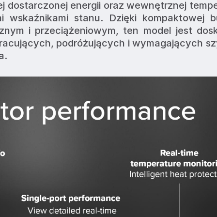
j dostarczonej energii oraz wewnętrznej tempe
i wskaźnikami stanu. Dzięki kompaktowej bu
znym i przeciążeniowym, ten model jest dosk
racujących, podróżujących i wymagających sz
a.