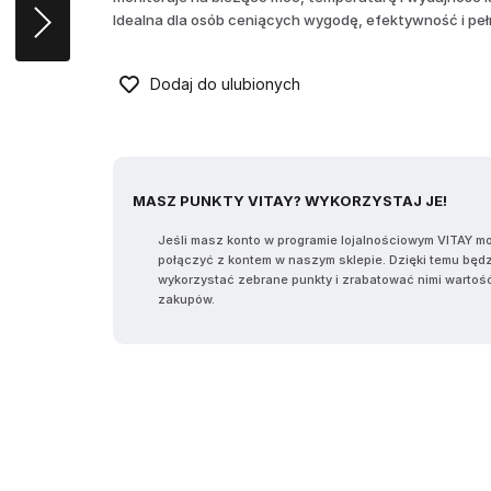
Idealna dla osób ceniących wygodę, efektywność i peł
Dodaj do ulubionych
MASZ PUNKTY VITAY? WYKORZYSTAJ JE!
Jeśli masz konto w programie lojalnościowym VITAY m
połączyć z kontem w naszym sklepie. Dzięki temu będ
wykorzystać zebrane punkty i zrabatować nimi wartoś
zakupów.