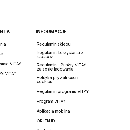
ENTA
INFORMACJE
nia
Regulamin sklepu
Regulamin korzystania z
ie
rabatów
ramie VITAY
Regulamin - Punkty VITAY
za sesje ładowania
EN VITAY
Polityka prywatności i
cookies
Regulamin programu VITAY
Program VITAY
Aplikacja mobilna
ORLEN ID