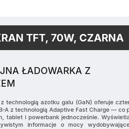
RAN TFT, 70W, CZARNA
JNA ŁADOWARKA Z
ZEM
technologią azotku galu (GaN) oferuje czter
B-A z technologią Adaptive Fast Charge — co 
on, tablet i powerbank jednocześnie. Wyświetl
zywistym informacje o mocy wydobywającej