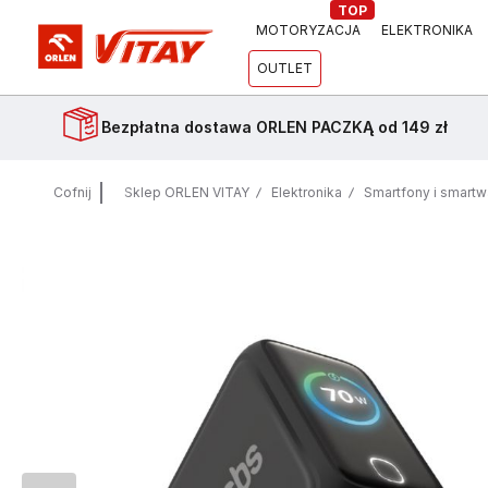
TOP
MOTORYZACJA
ELEKTRONIKA
OUTLET
Bezpłatna dostawa
ORLEN PACZKĄ od 149 zł
Cofnij
Sklep ORLEN VITAY
Elektronika
Smartfony i smart