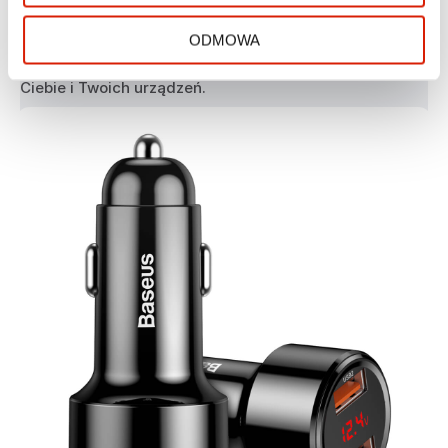
Series. Zastosowane materiały i technologie ochrony 
eliminują prawdopodobieństwo zwarcia, przegrzania, 
ODMOWA
przeładowania i innych niepożądanych czynników, 
zapewniając bezpieczne korzystanie z ładowarki dla 
Ciebie i Twoich urządzeń.