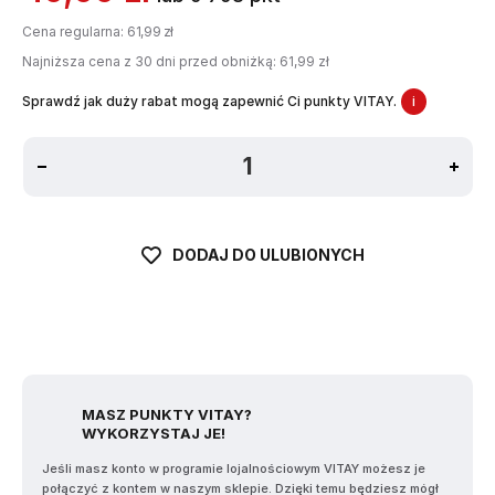
Cena regularna:
61,99 zł
Najniższa cena z 30 dni przed obniżką: 61,99 zł
Sprawdź jak duży rabat mogą zapewnić Ci punkty VITAY.
i
DODAJ DO ULUBIONYCH
MASZ PUNKTY VITAY?
WYKORZYSTAJ JE!
Jeśli masz konto w programie lojalnościowym VITAY możesz je
połączyć z kontem w naszym sklepie. Dzięki temu będziesz mógł