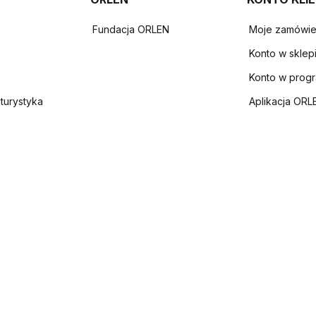
Fundacja ORLEN
Moje zamówie
Konto w sklep
Konto w prog
 turystyka
Aplikacja ORL