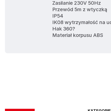
Zasilanie 230V 50Hz
Przewód 5m z wtyczką
IP54
IK08 wytrzymałość na u
Hak 360?
Materiał korpusu ABS
KATEGORIE