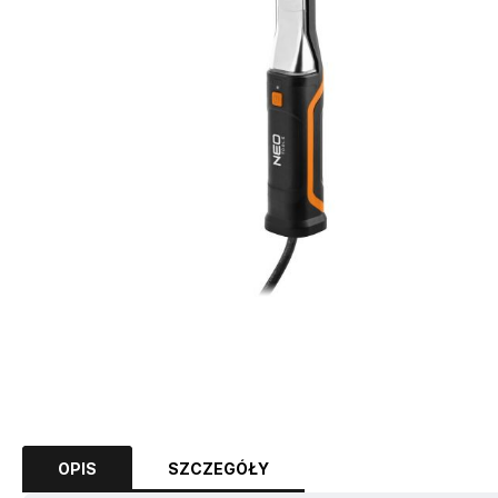
OPIS
SZCZEGÓŁY