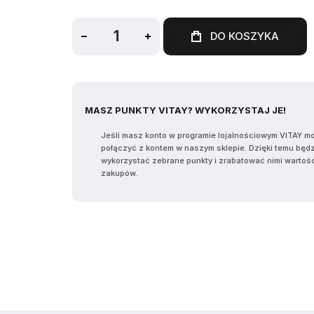
DO KOSZYKA
MASZ PUNKTY VITAY? WYKORZYSTAJ JE!
Jeśli masz konto w programie lojalnościowym VITAY m
połączyć z kontem w naszym sklepie. Dzięki temu będ
wykorzystać zebrane punkty i zrabatować nimi wartoś
zakupów.