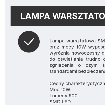
LAMPA WARSZTATO
Lampa warsztatowa SMD
oraz mocy 10W wyposaż
wyróżnia nowoczesny d
do oświetlania trudno 
zgniecenia o czym św
standardami bezpieczeńs
Cechy charakterystyczn
Moc 10W
Lumeny 900
SMD LED