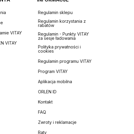
nia
Regulamin sklepu
Regulamin korzystania z
ie
rabatów
ramie VITAY
Regulamin - Punkty VITAY
za sesje ładowania
EN VITAY
Polityka prywatności i
cookies
Regulamin programu VITAY
Program VITAY
Aplikacja mobilna
ORLEN ID
Kontakt
FAQ
Zwroty i reklamacje
Raty