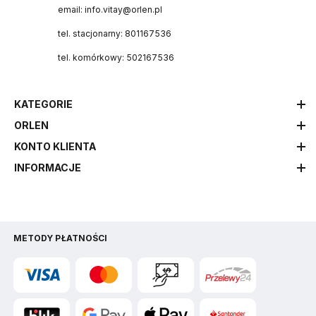
email: info.vitay@orlen.pl
tel. stacjonarny: 801167536
tel. komórkowy: 502167536
KATEGORIE
ORLEN
KONTO KLIENTA
INFORMACJE
METODY PŁATNOŚCI