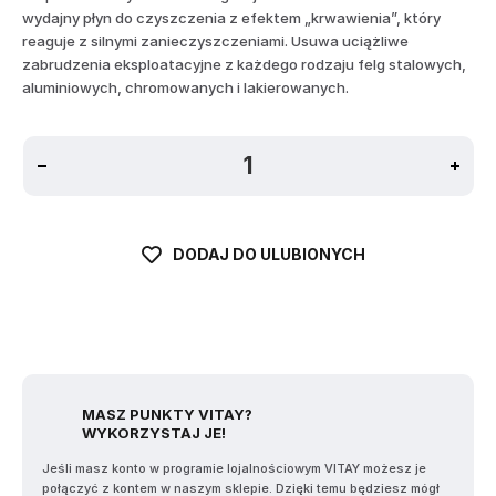
wydajny płyn do czyszczenia z efektem „krwawienia”, który
reaguje z silnymi zanieczyszczeniami. Usuwa uciążliwe
zabrudzenia eksploatacyjne z każdego rodzaju felg stalowych,
aluminiowych, chromowanych i lakierowanych.
DODAJ DO ULUBIONYCH
MASZ PUNKTY VITAY?
WYKORZYSTAJ JE!
Jeśli masz konto w programie lojalnościowym VITAY możesz je
połączyć z kontem w naszym sklepie. Dzięki temu będziesz mógł