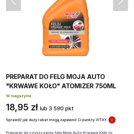
PREPARAT DO FELG MOJA AUTO
"KRWAWE KOŁO" ATOMIZER 750ML
W magazynie
18,95 zł
lub 3 590 pkt
Sprawdź jak duży rabat mogą zapewnić Ci punkty VITAY.
i
Preparat do czyszczenia felg Moje Auto Krwawe Koło to