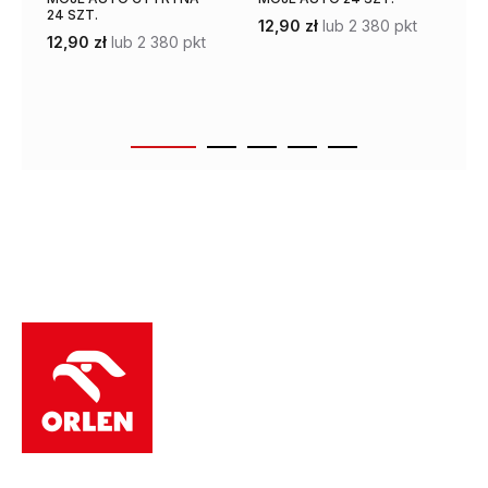
24 SZT.
12,90 zł
lub 2 380 pkt
17
12,90 zł
lub 2 380 pkt