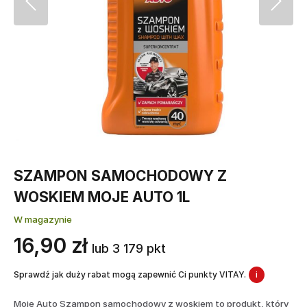
SZAMPON SAMOCHODOWY Z
WOSKIEM MOJE AUTO 1L
W magazynie
16,90 zł
lub 3 179 pkt
Sprawdź jak duży rabat mogą zapewnić Ci punkty VITAY.
i
Moje Auto Szampon samochodowy z woskiem to produkt, który