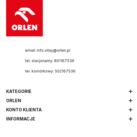
email: info.vitay@orlen.pl
tel. stacjonarny: 801167536
tel. komórkowy: 502167536
KATEGORIE
ORLEN
KONTO KLIENTA
INFORMACJE