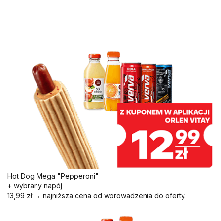
Hot Dog Mega "Pepperoni"
+ wybrany napój
13,99 zł → najniższa cena od wprowadzenia do oferty.