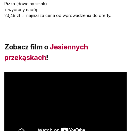
Pizza
(dowolny smak)
+ wybrany napój
23,49 zł → najniższa cena od wprowadzenia do oferty.
Zobacz film o
Jesiennych
przekąskach
!