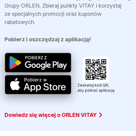
Grupy ORLEN. Zbieraj punkty VITAY i korzystaj
ze specjalnych promocji oraz kuponów
rabatowych.
Pobierz i oszczędzaj z aplikacją!
Zeskanuj kod QR,
aby pobrać
aplikację
Dowiedz się więcej o ORLEN VITAY