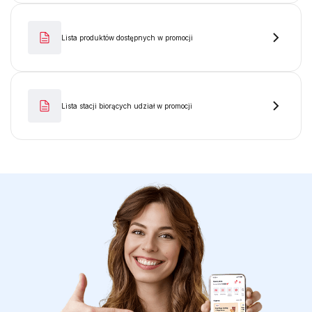
Lista produktów dostępnych w promocji
Lista stacji biorących udział w promocji