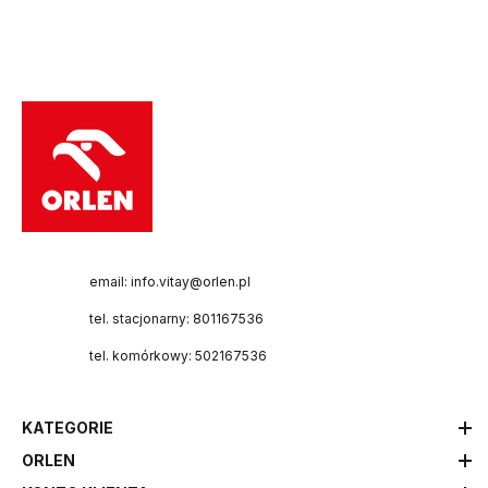
email: info.vitay@orlen.pl
tel. stacjonarny: 801167536
tel. komórkowy: 502167536
KATEGORIE
ORLEN