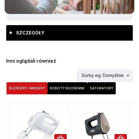
SZCZEGÓŁY
Inni oglądali również
Sortuj wg
Domyślnie
BLENDERY I MIKSERY
ROBOTY KUCHENNE
SATURATORY