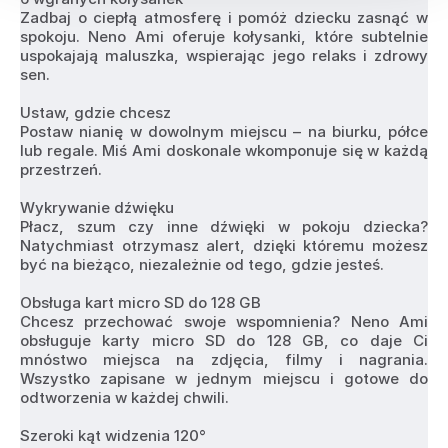
Zadbaj o ciepłą atmosferę i pomóż dziecku zasnąć w 
spokoju. Neno Ami oferuje kołysanki, które subtelnie 
uspokajają maluszka, wspierając jego relaks i zdrowy 
sen.
Ustaw, gdzie chcesz
Postaw nianię w dowolnym miejscu – na biurku, półce 
lub regale. Miś Ami doskonale wkomponuje się w każdą 
przestrzeń.
Wykrywanie dźwięku
Płacz, szum czy inne dźwięki w pokoju dziecka? 
Natychmiast otrzymasz alert, dzięki któremu możesz 
być na bieżąco, niezależnie od tego, gdzie jesteś.
Obsługa kart micro SD do 128 GB
Chcesz przechować swoje wspomnienia? Neno Ami 
obsługuje karty micro SD do 128 GB, co daje Ci 
mnóstwo miejsca na zdjęcia, filmy i nagrania. 
Wszystko zapisane w jednym miejscu i gotowe do 
odtworzenia w każdej chwili.
Szeroki kąt widzenia 120°