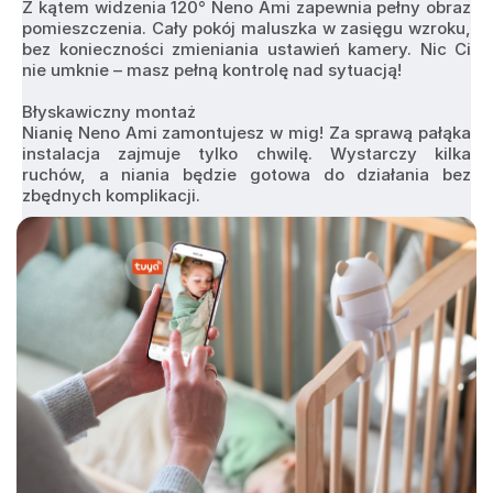
Z kątem widzenia 120° Neno Ami zapewnia pełny obraz 
pomieszczenia. Cały pokój maluszka w zasięgu wzroku, 
bez konieczności zmieniania ustawień kamery. Nic Ci 
nie umknie – masz pełną kontrolę nad sytuacją!
Błyskawiczny montaż
Nianię Neno Ami zamontujesz w mig! Za sprawą pałąka 
instalacja zajmuje tylko chwilę. Wystarczy kilka 
ruchów, a niania będzie gotowa do działania bez 
zbędnych komplikacji.