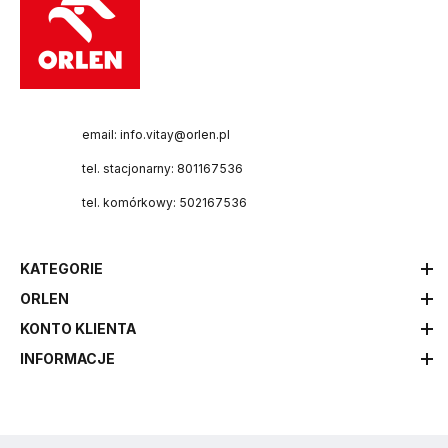
email: info.vitay@orlen.pl
tel. stacjonarny: 801167536
tel. komórkowy: 502167536
KATEGORIE
ORLEN
KONTO KLIENTA
INFORMACJE