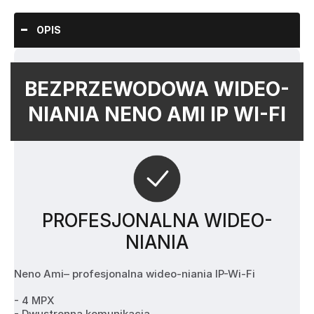
OPIS
BEZPRZEWODOWA WIDEO-
NIANIA NENO AMI IP WI-FI
PROFESJONALNA WIDEO-
NIANIA
Neno Ami– profesjonalna wideo-niania IP-Wi-Fi
- 4 MPX
- Dwustronna komunikacja