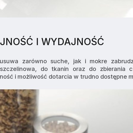
JNOŚĆ I WYDAJNOŚĆ
 usuwa zarówno suche, jak i mokre zabrudze
zczelinowa, do tkanin oraz do zbierania ci
ość i możliwość dotarcia w trudno dostępne m