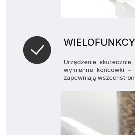
WIELOFUNKCY
Urządzenie skutecznie
wymienne końcówki – s
zapewniają wszechstronn