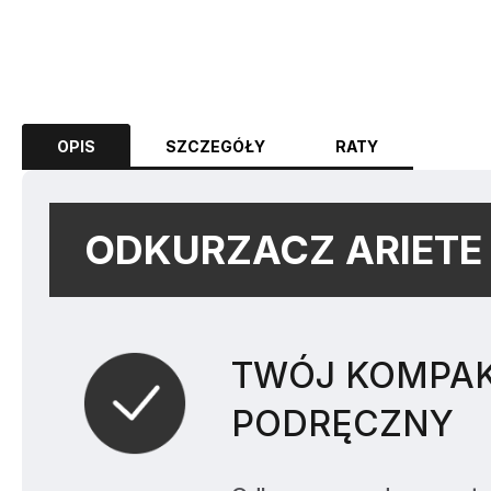
OPIS
SZCZEGÓŁY
RATY
ODKURZACZ ARIETE 
TWÓJ KOMPA
PODRĘCZNY