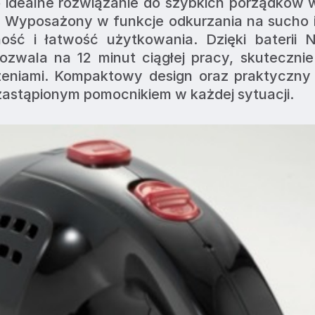
 idealne rozwiązanie do szybkich porządków 
 Wyposażony w funkcje odkurzania na sucho i
ść i łatwość użytkowania. Dzięki baterii N
zwala na 12 minut ciągłej pracy, skutecznie
zeniami. Kompaktowy design oraz praktyczny 
astąpionym pomocnikiem w każdej sytuacji.