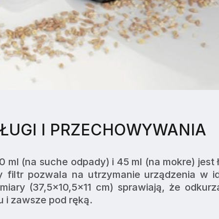
ŁUGI I PRZECHOWYWANIA
0 ml (na suche odpady) i 45 ml (na mokre) jest 
 filtr pozwala na utrzymanie urządzenia w i
ary (37,5x10,5x11 cm) sprawiają, że odkurza
 i zawsze pod ręką.