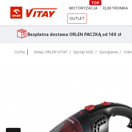
TOP
MOTORYZACJA
ELEKTRONIKA
OUTLET
Bezpłatna dostawa
ORLEN PACZKĄ od 149 zł
Cofnij
Sklep ORLEN VITAY
Sprzęt AGD
Sprzątanie
Odk