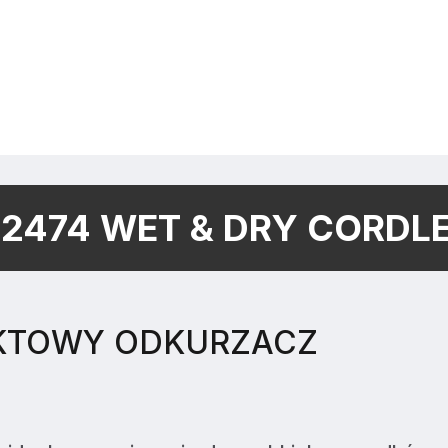
2474 WET & DRY CORDL
KTOWY ODKURZACZ