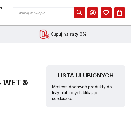
N
MOJE KONTO
Kupuj na raty 0%
LISTA ULUBIONYCH
 WET &
Możesz dodawać produkty do
listy ulubionych klikając
serduszko.