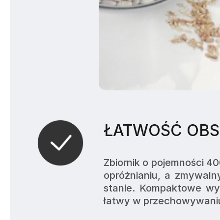
ŁATWOŚĆ OBS
Zbiornik o pojemności 40
opróżnianiu, a zmywalny
stanie. Kompaktowe wymi
łatwy w przechowywaniu