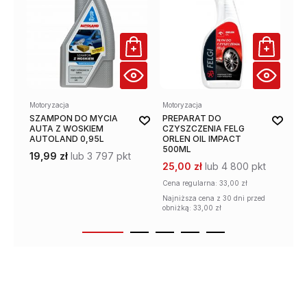
Motoryzacja
Motoryzacja
Mot
SZAMPON DO MYCIA
PREPARAT DO
PR
AUTA Z WOSKIEM
CZYSZCZENIA FELG
RO
AUTOLAND 0,95L
ORLEN OIL IMPACT
LI
500ML
19,99 zł
lub 3 797 pkt
32
25,00 zł
lub 4 800 pkt
Cena regularna:
33,00 zł
Najniższa cena z 30 dni przed
obniżką: 33,00 zł