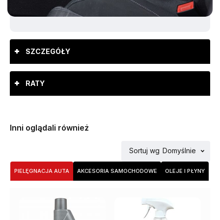
SZCZEGÓŁY
RATY
Inni oglądali również
Sortuj wg
Domyślnie
PIELĘGNACJA AUTA
AKCESORIA SAMOCHODOWE
OLEJE I PŁYNY