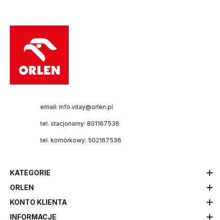
email: info.vitay@orlen.pl
tel. stacjonarny: 801167536
tel. komórkowy: 502167536
KATEGORIE
ORLEN
KONTO KLIENTA
INFORMACJE