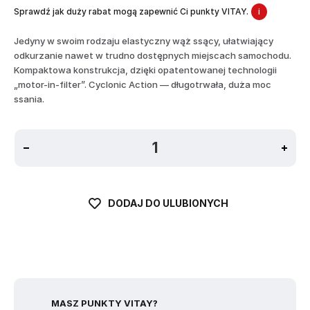
Sprawdź jak duży rabat mogą zapewnić Ci punkty VITAY.
i
Jedyny w swoim rodzaju elastyczny wąż ssący, ułatwiający
odkurzanie nawet w trudno dostępnych miejscach samochodu.
Kompaktowa konstrukcja, dzięki opatentowanej technologii
„motor-in-filter”. Cyclonic Action — długotrwała, duża moc
ssania.
DODAJ DO ULUBIONYCH
MASZ PUNKTY VITAY?