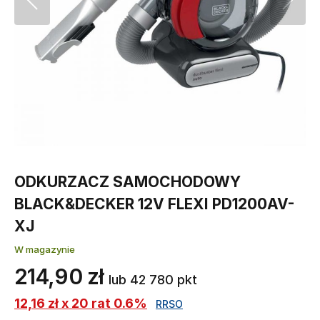
ODKURZACZ SAMOCHODOWY
BLACK&DECKER 12V FLEXI PD1200AV-
XJ
W magazynie
214,90 zł
lub 42 780 pkt
12,16 zł x 20 rat 0.6%
RRSO