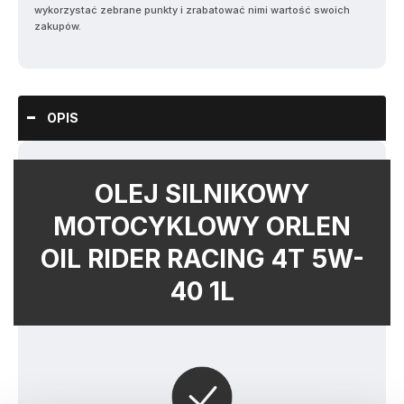
wykorzystać zebrane punkty i zrabatować nimi wartość swoich
zakupów.
OPIS
OLEJ SILNIKOWY
MOTOCYKLOWY ORLEN
OIL RIDER RACING 4T 5W-
40 1L