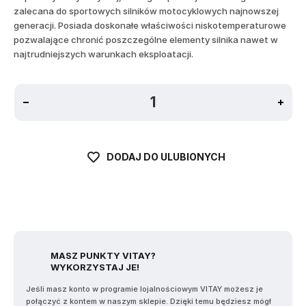
zalecana do sportowych silników motocyklowych najnowszej
generacji. Posiada doskonałe właściwości niskotemperaturowe
pozwalające chronić poszczególne elementy silnika nawet w
najtrudniejszych warunkach eksploatacji.
DODAJ DO ULUBIONYCH
MASZ PUNKTY VITAY?
WYKORZYSTAJ JE!
Jeśli masz konto w programie lojalnościowym VITAY możesz je
połączyć z kontem w naszym sklepie. Dzięki temu będziesz mógł