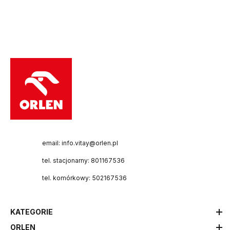
email: info.vitay@orlen.pl
tel. stacjonarny: 801167536
tel. komórkowy: 502167536
KATEGORIE
ORLEN