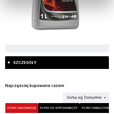
SZCZEGÓŁY
Najczęściej kupowane razem
Sortuj wg
Domyślnie
PŁYNY CHŁODNICZE
PŁYNY DO SPRYSKIWACZY
PŁYNY HAMULCOWE