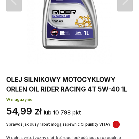
OLEJ SILNIKOWY MOTOCYKLOWY
ORLEN OIL RIDER RACING 4T 5W-40 1L
W magazynie
54,99 zł
lub 10 798 pkt
Sprawdź jak duży rabat mogą zapewnić Ci punkty VITAY.
i
W pełni syntetyczny olej, którego lepkość jest szczególnie