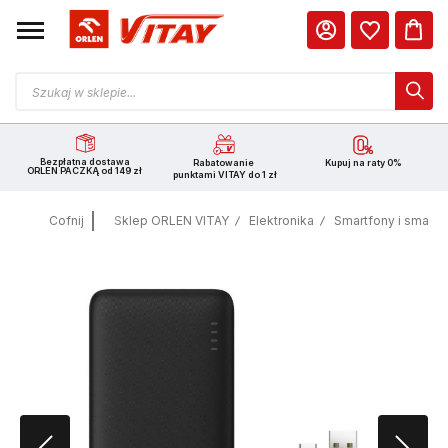
Bezpłatna dostawa
Rabatowanie
Kupuj na raty 0%
ORLEN PACZKĄ od 149 zł
punktami VITAY do 1 zł
Cofnij
Sklep ORLEN VITAY
Elektronika
Smartfony i smart