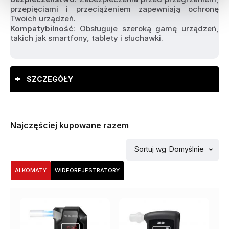
przepięciami i przeciążeniem zapewniają ochronę 
Twoich urządzeń.
Kompatybilność
: Obsługuje szeroką gamę urządzeń, 
takich jak smartfony, tablety i słuchawki.
SZCZEGÓŁY
Najczęściej kupowane razem
Sortuj wg
Domyślnie
ALKOMATY
WIDEOREJESTRATORY