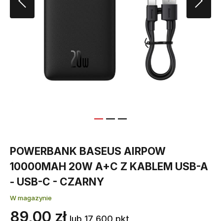
POWERBANK BASEUS AIRPOW
10000MAH 20W A+C Z KABLEM USB-A
- USB-C - CZARNY
W magazynie
89,00 zł
lub 17 600 pkt