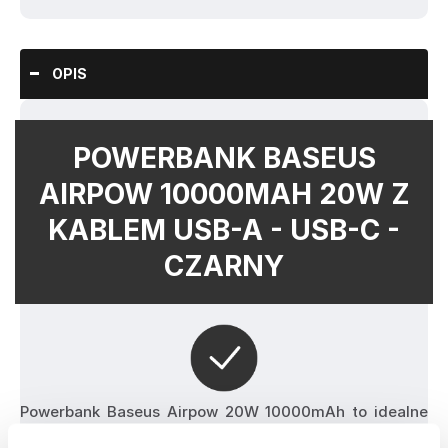
OPIS
POWERBANK BASEUS
AIRPOW 10000MAH 20W Z
KABLEM USB-A - USB-C -
CZARNY
Powerbank Baseus Airpow 20W 10000mAh to idealne 
rozwiązanie dla osób, które potrzebują niezawodnego 