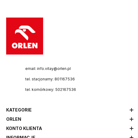
email: info.vitay@orlen.pl
tel. stacjonarny: 801167536
tel. komórkowy: 502167536
KATEGORIE
ORLEN
KONTO KLIENTA
INFORMACJE