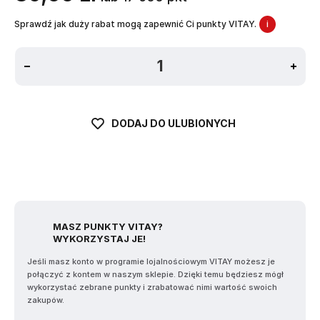
Sprawdź jak duży rabat mogą zapewnić Ci punkty VITAY.
i
DODAJ DO ULUBIONYCH
MASZ PUNKTY VITAY?
WYKORZYSTAJ JE!
Jeśli masz konto w programie lojalnościowym VITAY możesz je
połączyć z kontem w naszym sklepie. Dzięki temu będziesz mógł
wykorzystać zebrane punkty i zrabatować nimi wartość swoich
zakupów.