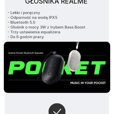
GŁOŚNIKA REALME
- Lekki i poręczny

- Odporność na wodę IPX5 

- Bluetooth 5.0

- Głośnik o mocy 3W z trybem Bass Boost

- Trzy ustawienia equalizera

- Do 6 godzin pracy