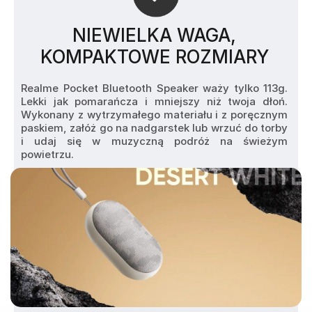
NIEWIELKA WAGA,
KOMPAKTOWE ROZMIARY
Realme Pocket Bluetooth Speaker waży tylko 113g. 
Lekki jak pomarańcza i mniejszy niż twoja dłoń. 
Wykonany z wytrzymałego materiału i z poręcznym 
paskiem, załóż go na nadgarstek lub wrzuć do torby 
i udaj się w muzyczną podróż na świeżym 
powietrzu.