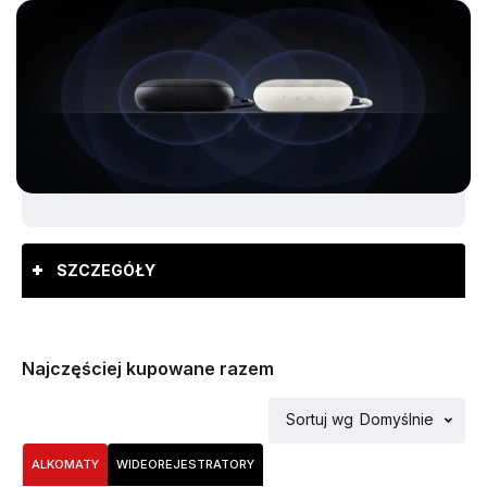
SZCZEGÓŁY
Najczęściej kupowane razem
Sortuj wg
Domyślnie
ALKOMATY
WIDEOREJESTRATORY