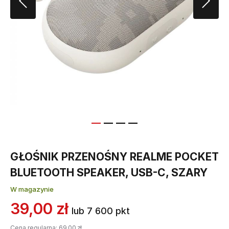
GŁOŚNIK PRZENOŚNY REALME POCKET
BLUETOOTH SPEAKER, USB-C, SZARY
W magazynie
39,00 zł
lub 7 600 pkt
Cena regularna:
69,00 zł