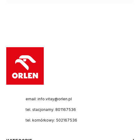
email: info.vitay@orlen.pl
tel. stacjonarny: 801167536
tel. komórkowy: 502167536