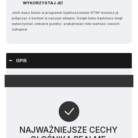
WYKORZYSTAJ JE!
Jeśli masz konto w programie lojalnościowym VITAY możesz je
połączyć z kontem w naszym sklepie. Dzięki temu będziesz mógł
wykorzystać zebrane punkty i zrabatować nimi wartość swoich
zakupów.
OPIS
NAJWAŻNIEJSZE CECHY