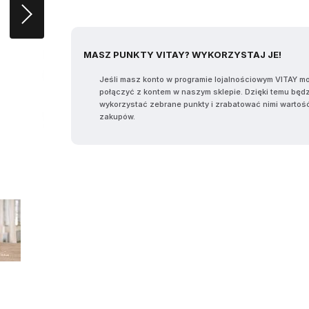
MASZ PUNKTY VITAY? WYKORZYSTAJ JE!
Jeśli masz konto w programie lojalnościowym VITAY m
połączyć z kontem w naszym sklepie. Dzięki temu będ
wykorzystać zebrane punkty i zrabatować nimi wartoś
zakupów.