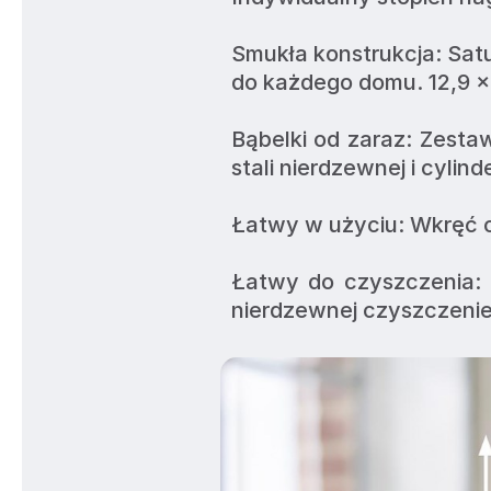
Smukła konstrukcja: Satu
do każdego domu. 12,9 x 4
Bąbelki od zaraz: Zesta
stali nierdzewnej i cylin
Łatwy w użyciu: Wkręć cy
Łatwy do czyszczenia: D
nierdzewnej czyszczenie 