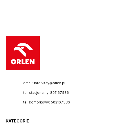
email: info.vitay@orlen.pl
tel. stacjonarny: 801167536
tel. komórkowy: 502167536
KATEGORIE