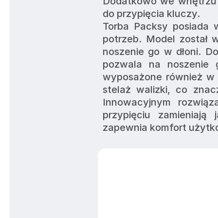
Dodatkowo we wnętrzu z
do przypięcia kluczy.
Torba Packsy posiada w
potrzeb. Model został
noszenie go w dłoni. D
pozwala na noszenie g
wyposażone również w p
stelaż walizki, co znac
Innowacyjnym rozwiąz
przypięciu zamieniają
zapewnia komfort użytk