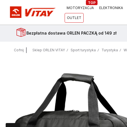
TOP
MOTORYZACJA
ELEKTRONIKA
OUTLET
Bezpłatna dostawa
ORLEN PACZKĄ od 149 zł
Cofnij
Sklep ORLEN VITAY
Sport turystyka
Turystyka
Wa