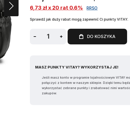
6,73 zł x 20 rat 0.6%
RRSO
Sprawdź jak duży rabat mogą zapewnić Ci punkty VITAY.
DO KOSZYKA
MASZ PUNKTY VITAY? WYKORZYSTAJ JE!
Jeśli masz konto w programie lojalnościowym VITAY m
połączyć z kontem w naszym sklepie. Dzięki temu będ
wykorzystać zebrane punkty i zrabatować nimi wartoś
zakupów.