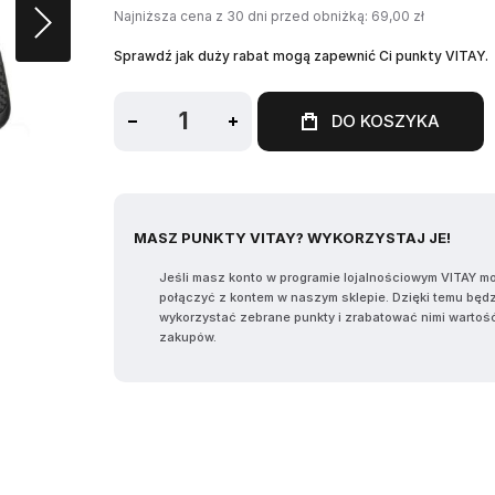
Najniższa cena z 30 dni przed obniżką: 69,00 zł
Sprawdź jak duży rabat mogą zapewnić Ci punkty VITAY.
DO KOSZYKA
MASZ PUNKTY VITAY? WYKORZYSTAJ JE!
Jeśli masz konto w programie lojalnościowym VITAY m
połączyć z kontem w naszym sklepie. Dzięki temu będ
wykorzystać zebrane punkty i zrabatować nimi wartoś
zakupów.