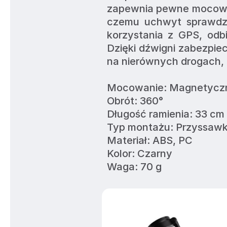
zapewnia pewne mocowanie
czemu uchwyt sprawdzi
korzystania z GPS, odbi
Dzięki dźwigni zabezpie
na nierównych drogach, 
Mocowanie: Magnetyczn
Obrót: 360°
Długość ramienia: 33 cm
Typ montażu: Przyssawka
Materiał: ABS, PC
Kolor: Czarny
Waga: 70 g