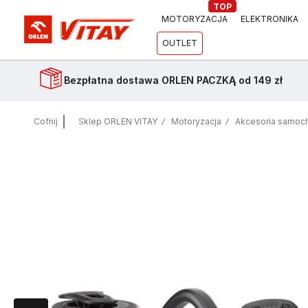
TOP
MOTORYZACJA
ELEKTRONIKA
OUTLET
Bezpłatna dostawa
ORLEN PACZKĄ od 149 zł
Cofnij
Sklep ORLEN VITAY
Motoryzacja
Akcesoria samo