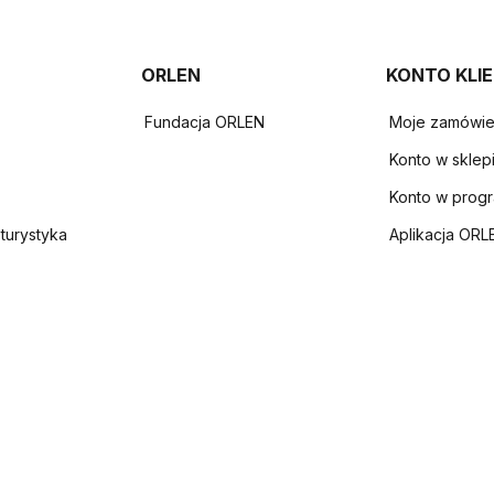
ORLEN
KONTO KLI
Fundacja ORLEN
Moje zamówie
Konto w sklep
Konto w prog
 turystyka
Aplikacja ORL