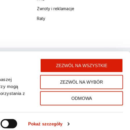
Zwroty i reklamacje
Raty
ZEZWÓL NA WSZYSTKIE
naszej
ZEZWÓL NA WYBÓR
erzy mogą
orzystania z
ODMOWA
Pokaż szczegóły