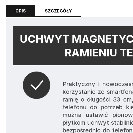
OPIS
SZCZEGÓŁY
UCHWYT MAGNETYC
RAMIENIU T
Praktyczny i nowoczes
korzystanie ze smartfo
ramię o długości 33 cm
telefonu do potrzeb ki
można ustawić pionow
płytkom uchwyt stabilnie
bezpośrednio do telefon