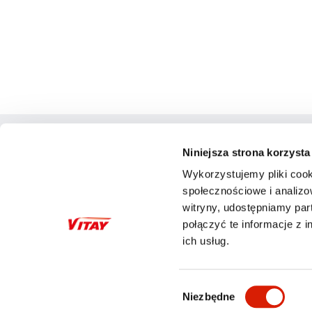
Niniejsza strona korzysta
METODY PŁATNOŚCI
Wykorzystujemy pliki cook
społecznościowe i analizo
witryny, udostępniamy pa
połączyć te informacje z 
ich usług.
Wybór
Niezbędne
zgody