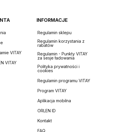
ENTA
INFORMACJE
nia
Regulamin sklepu
Regulamin korzystania z
ie
rabatów
ramie VITAY
Regulamin - Punkty VITAY
za sesje ładowania
EN VITAY
Polityka prywatności i
cookies
Regulamin programu VITAY
Program VITAY
Aplikacja mobilna
ORLEN ID
Kontakt
FAQ