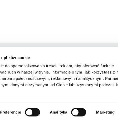
 z plików cookie
ie do spersonalizowania treści i reklam, aby oferować funkcje
wać ruch w naszej witrynie. Informacje o tym, jak korzystasz z 
rtnerom społecznościowym, reklamowym i analitycznym. Partn
innymi danymi otrzymanymi od Ciebie lub uzyskanymi podczas k
© ORLEN S.A. Wszelkie prawa zastrzeżone.
Preferencje
Analityka
Marketing