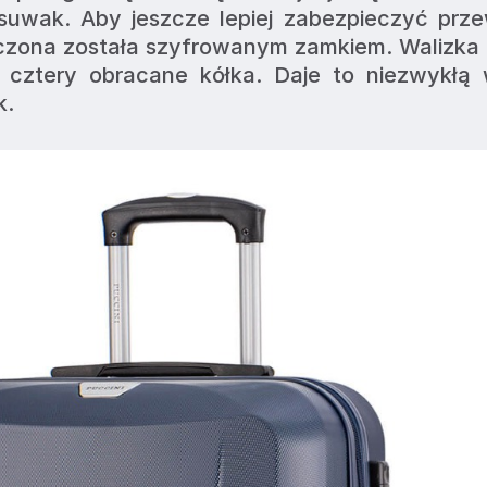
suwak. Aby jeszcze lepiej zabezpieczyć prze
czona została szyfrowanym zamkiem. Walizka 
 cztery obracane kółka. Daje to niezwykłą 
. 