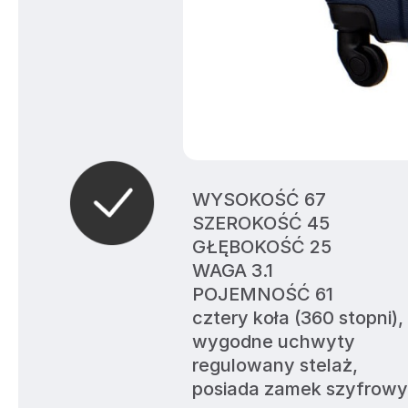
WYSOKOŚĆ 67
SZEROKOŚĆ 45
GŁĘBOKOŚĆ 25
WAGA 3.1
POJEMNOŚĆ 61
cztery koła (360 stopni),
wygodne uchwyty 
regulowany stelaż,
posiada zamek szyfrowy