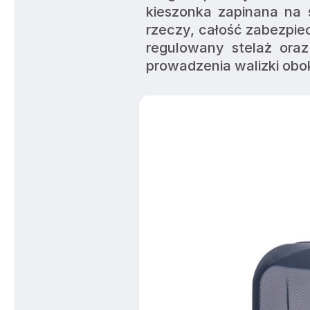
kieszonka zapinana na 
rzeczy, całość zabezpie
regulowany stelaż oraz
prowadzenia walizki obok