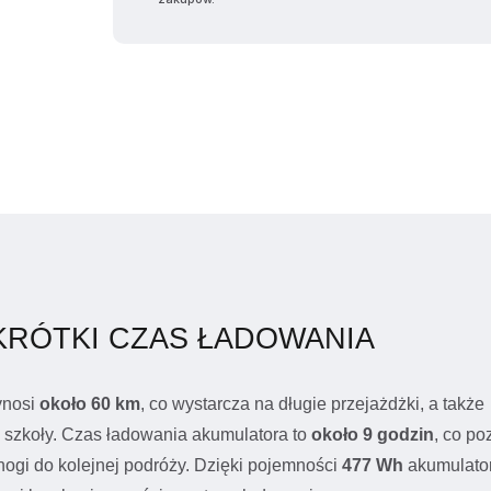
 KRÓTKI CZAS ŁADOWANIA
ynosi
około 60 km
, co wystarcza na długie przejażdżki, a także
 szkoły. Czas ładowania akumulatora to
około 9 godzin
, co po
nogi do kolejnej podróży. Dzięki pojemności
477 Wh
akumulator