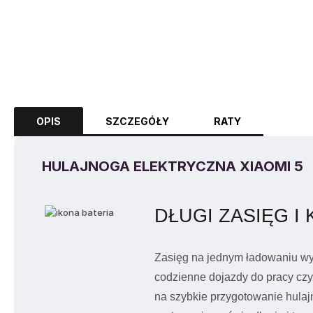
OPIS
SZCZEGÓŁY
RATY
HULAJNOGA ELEKTRYCZNA XIAOMI 5
DŁUGI ZASIĘG I
Zasięg na jednym ładowaniu w
codzienne dojazdy do pracy czy
na szybkie przygotowanie hulaj