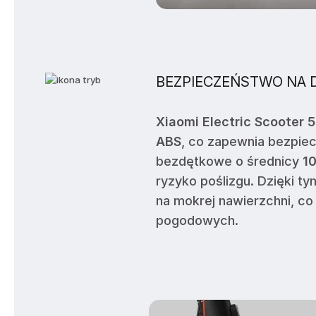
BEZPIECZEŃSTWO NA 
Xiaomi Electric Scooter 5
ABS
, co zapewnia bezpie
bezdętkowe o średnicy
1
ryzyko poślizgu. Dzięki t
na mokrej nawierzchni, co
pogodowych.