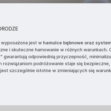
DRODZE
wyposażona jest w
hamulce bębnowe oraz system
czne i skuteczne hamowanie w różnych warunkach.
0”
gwarantują odpowiednią przyczepność, minimalizu
ym rozwiązaniom podróżowanie staje się bezpieczne,
 jest szczególnie istotne w zmieniających się warun