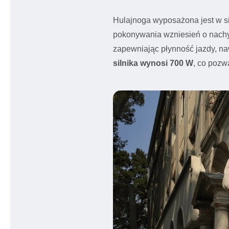
Hulajnoga wyposażona jest w s
pokonywania wzniesień o nach
zapewniając płynność jazdy, n
silnika wynosi 700 W
, co pozw