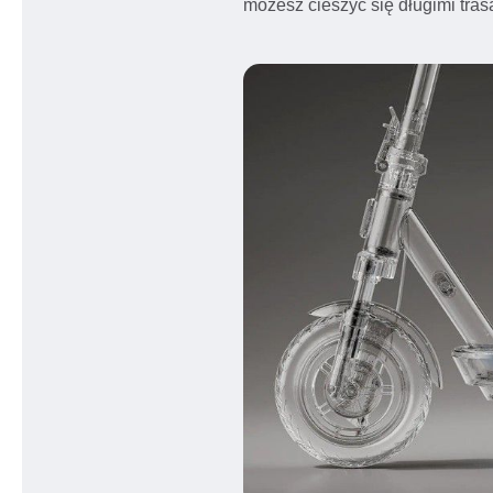
możesz cieszyć się długimi tra