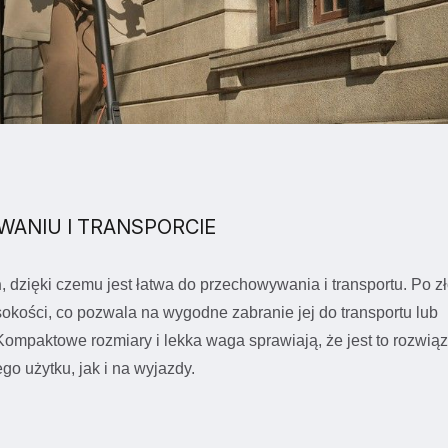
ANIU I TRANSPORCIE
n
, dzięki czemu jest łatwa do przechowywania i transportu. Po z
kości, co pozwala na wygodne zabranie jej do transportu lub
ompaktowe rozmiary i lekka waga sprawiają, że jest to rozwią
 użytku, jak i na wyjazdy.