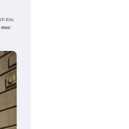
ch tras,
 moc