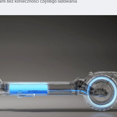
sami bez konieczności częstego ładowania