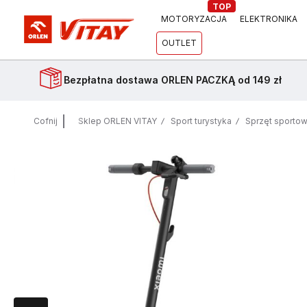
TOP
MOTORYZACJA
ELEKTRONIKA
OUTLET
Bezpłatna dostawa
ORLEN PACZKĄ od 149 zł
Cofnij
Sklep ORLEN VITAY
Sport turystyka
Sprzęt sporto