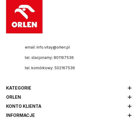
email: info.vitay@orlen.pl
tel. stacjonarny: 801167536
tel. komórkowy: 502167536
KATEGORIE
ORLEN
KONTO KLIENTA
INFORMACJE