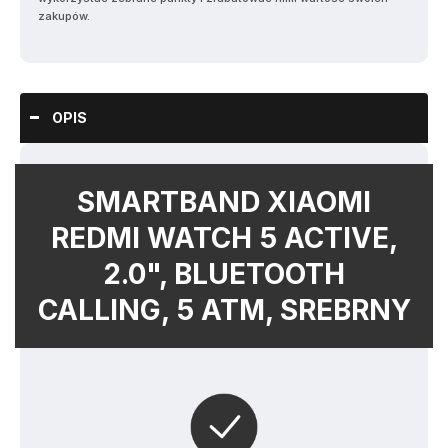
zakupów.
OPIS
SMARTBAND XIAOMI
REDMI WATCH 5 ACTIVE,
2.0", BLUETOOTH
CALLING, 5 ATM, SREBRNY