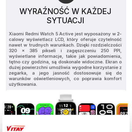
WYRAŹNOŚĆ W KAŻDEJ
SYTUACJI
Xiaomi Redmi Watch 5 Active jest wyposażony w 2-
calowy wyświetlacz LCD, który oferuje czytelność 
nawet w trudnych warunkach. Dzięki rozdzielczości 
320 x 385 pikseli i zagęszczeniu 250 PPI, 
wyświetlane informacje, takie jak powiadomienia, 
tętno czy godzina, są doskonale widoczne. Ekran o 
dużej powierzchni umożliwia wygodne korzystanie z 
zegarka, a jego jasność dostosowuje się do 
warunków oświetleniowych, co poprawia komfort 
użytkowania.