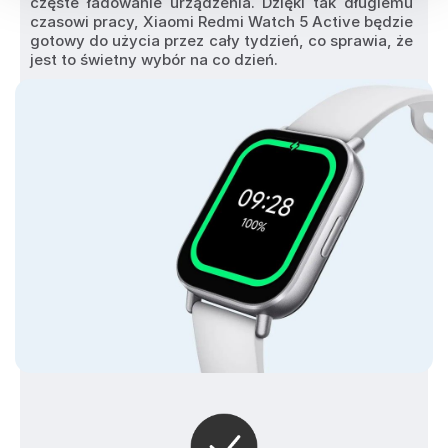
częste ładowanie urządzenia. Dzięki tak długiemu 
czasowi pracy, Xiaomi Redmi Watch 5 Active będzie 
gotowy do użycia przez cały tydzień, co sprawia, że 
jest to świetny wybór na co dzień.