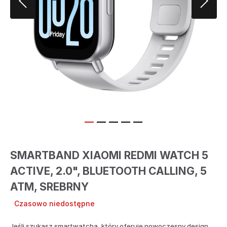
SMARTBAND XIAOMI REDMI WATCH 5
ACTIVE, 2.0", BLUETOOTH CALLING, 5
ATM, SREBRNY
Czasowo niedostępne
Jeśli szukasz smartwatcha, który oferuje nowoczesny design