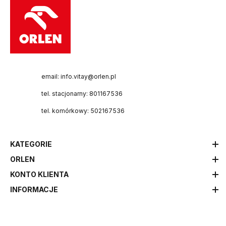
email: info.vitay@orlen.pl
tel. stacjonarny: 801167536
tel. komórkowy: 502167536
KATEGORIE
ORLEN
KONTO KLIENTA
INFORMACJE