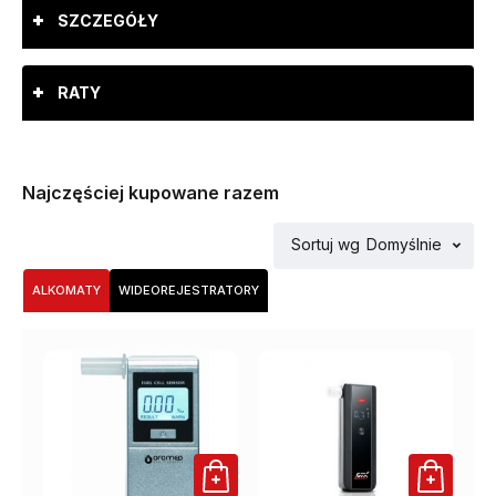
SZCZEGÓŁY
RATY
Najczęściej kupowane razem
Sortuj wg
Domyślnie
ALKOMATY
WIDEOREJESTRATORY