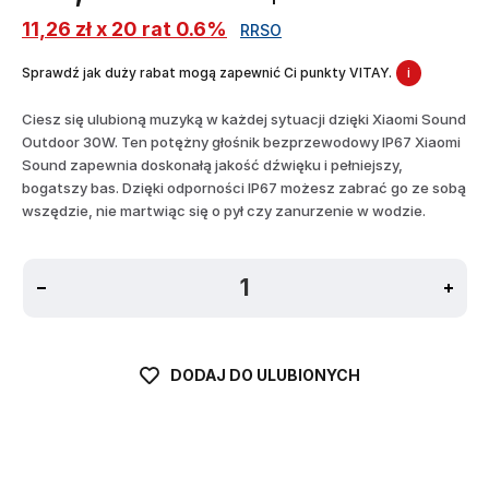
11,26 zł x 20 rat 0.6%
RRSO
Sprawdź jak duży rabat mogą zapewnić Ci punkty VITAY.
i
Ciesz się ulubioną muzyką w każdej sytuacji dzięki Xiaomi Sound
Outdoor 30W. Ten potężny głośnik bezprzewodowy IP67 Xiaomi
Sound zapewnia doskonałą jakość dźwięku i pełniejszy,
bogatszy bas. Dzięki odporności IP67 możesz zabrać go ze sobą
wszędzie, nie martwiąc się o pył czy zanurzenie w wodzie.
DODAJ DO ULUBIONYCH