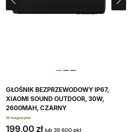
GŁOŚNIK BEZPRZEWODOWY IP67,
XIAOMI SOUND OUTDOOR, 30W,
2600MAH, CZARNY
W magazynie
199,00 zł
lub 39 600 pkt