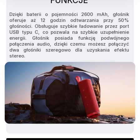
FUNKCJE
Dzięki baterii o pojemności 2600 mAh, głośnik 
oferuje aż 12 godzin odtwarzania przy 50% 
głośności. Obsługuje szybkie ładowanie przez port 
USB typu C, co pozwala na szybkie uzupełnienie 
energii. Głośnik posiada funkcję podwójnego 
połączenia audio, dzięki czemu możesz połączyć 
dwa głośniki szeregowo dla uzyskania efektu 
stereo.