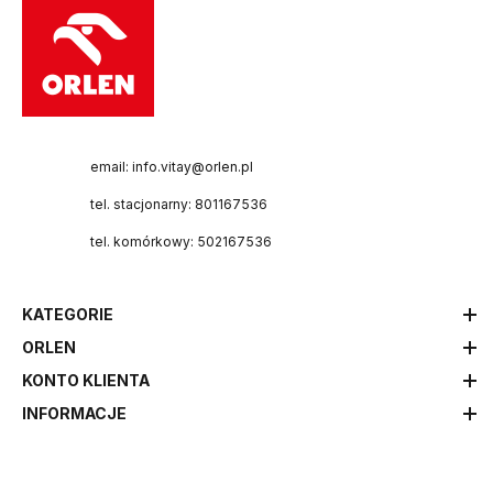
email: info.vitay@orlen.pl
tel. stacjonarny: 801167536
tel. komórkowy: 502167536
KATEGORIE
ORLEN
KONTO KLIENTA
INFORMACJE