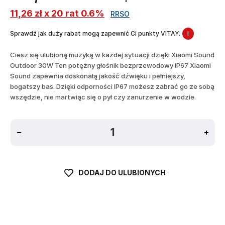
11,26 zł x 20 rat 0.6%
RRSO
Sprawdź jak duży rabat mogą zapewnić Ci punkty VITAY.
i
Ciesz się ulubioną muzyką w każdej sytuacji dzięki Xiaomi Sound
Outdoor 30W Ten potężny głośnik bezprzewodowy IP67 Xiaomi
Sound zapewnia doskonałą jakość dźwięku i pełniejszy,
bogatszy bas. Dzięki odporności IP67 możesz zabrać go ze sobą
wszędzie, nie martwiąc się o pył czy zanurzenie w wodzie.
DODAJ DO ULUBIONYCH