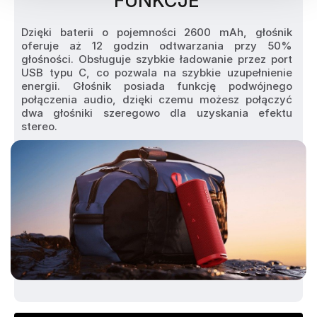
FUNKCJE
Dzięki baterii o pojemności 2600 mAh, głośnik 
oferuje aż 12 godzin odtwarzania przy 50% 
głośności. Obsługuje szybkie ładowanie przez port 
USB typu C, co pozwala na szybkie uzupełnienie 
energii. Głośnik posiada funkcję podwójnego 
połączenia audio, dzięki czemu możesz połączyć 
dwa głośniki szeregowo dla uzyskania efektu 
stereo.