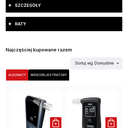
SZCZEGÓŁY
RATY
Najczęściej kupowane razem
Sortuj wg
Domyślnie
ALKOMATY
WIDEOREJESTRATORY