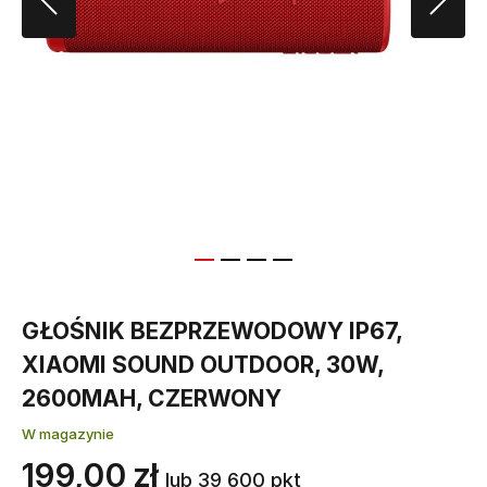
GŁOŚNIK BEZPRZEWODOWY IP67,
XIAOMI SOUND OUTDOOR, 30W,
2600MAH, CZERWONY
W magazynie
199,00 zł
lub 39 600 pkt