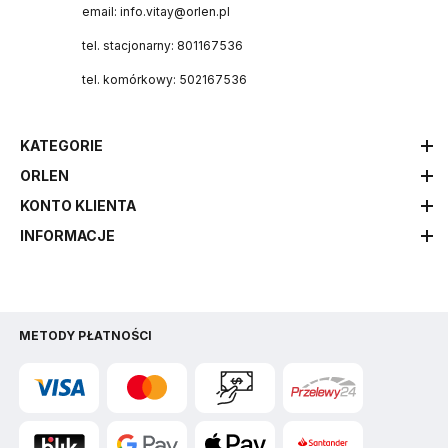
email: info.vitay@orlen.pl
tel. stacjonarny: 801167536
tel. komórkowy: 502167536
KATEGORIE
ORLEN
KONTO KLIENTA
INFORMACJE
METODY PŁATNOŚCI