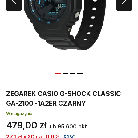
ZEGAREK CASIO G-SHOCK CLASSIC
GA-2100 -1A2ER CZARNY
W magazynie
479,00 zł
lub 95 600 pkt
27,1 zł x 20 rat 0.6%
RRSO