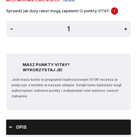
Sprawdź jak duży rabat mogą zapewnić Ci punkty VITAY.
i
MASZ PUNKTY VITAY?
WYKORZYSTAJ JE!
Jeśli masz konto w programie lojalnościowym VITAY możesz je
połączyć z kontem w naszym sklepie. Dzięki temu będziesz mógł
wykorzystać zebrane punkty i zrabatować nimi wartość swoich
zakupów.
OPIS