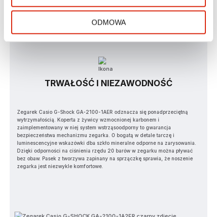
ODMOWA
TRWAŁOŚĆ I NIEZAWODNOŚĆ
Zegarek Casio G-Shock GA-2100-1AER odznacza się ponadprzeciętną
wytrzymałością. Koperta z żywicy wzmocnionej karbonem i
zaimplementowany w niej system wstrząsoodporny to gwarancja
bezpieczeństwa mechanizmu zegarka. O bogatą w detale tarczę i
luminescencyjne wskazówki dba szkło mineralne odporne na zarysowania.
Dzięki odporności na ciśnienia rzędu 20 barów w zegarku można pływać
bez obaw. Pasek z tworzywa zapinany na sprzączkę sprawia, że noszenie
zegarka jest niezwykle komfortowe.