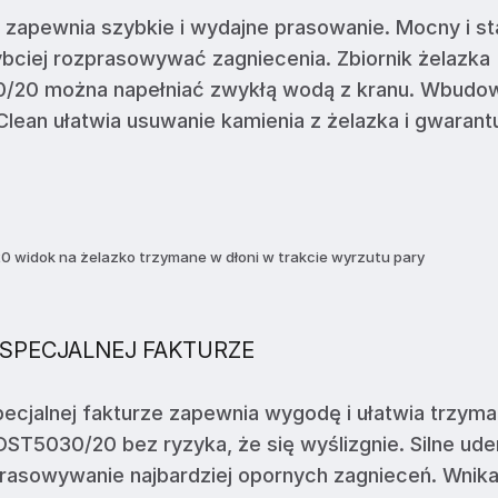
 zapewnia szybkie i wydajne prasowanie. Mocny i st
bciej rozprasowywać zagniecenia. Zbiornik żelazka
0/20 można napełniać zwykłą wodą z kranu. Wbudo
lean ułatwia usuwanie kamienia z żelazka i gwarant
SPECJALNEJ FAKTURZE
cjalnej fakturze zapewnia wygodę i ułatwia trzyma
DST5030/20 bez ryzyka, że się wyślizgnie. Silne ude
prasowywanie najbardziej opornych zagnieceń. Wnik