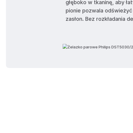
głęboko w tkaninę, aby ł
pionie pozwala odświeżyć 
zasłon. Bez rozkładania de