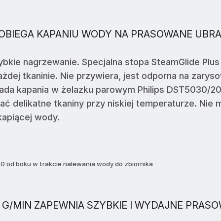
POBIEGA KAPANIU WODY NA PRASOWANE UBRA
kie nagrzewanie. Specjalna stopa SteamGlide Plus
żdej tkaninie. Nie przywiera, jest odporna na zaryso
kada kapania w żelazku parowym Philips DST5030/2
ć delikatne tkaniny przy niskiej temperaturze. Nie 
kapiącej wody.
 G/MIN ZAPEWNIA SZYBKIE I WYDAJNE PRASO