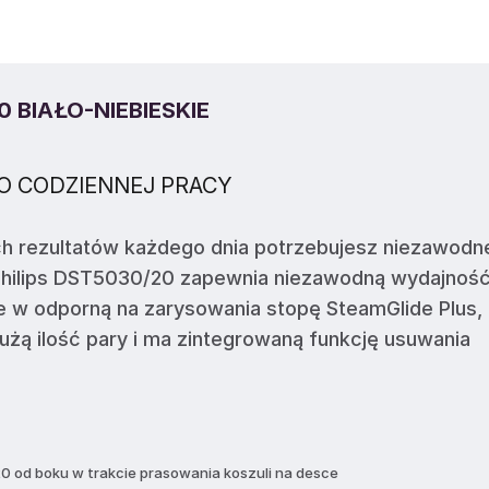
 BIAŁO-NIEBIESKIE
O CODZIENNEJ PRACY
ch rezultatów każdego dnia potrzebujesz niezawodn
Philips DST5030/20 zapewnia niezawodną wydajność
 w odporną na zarysowania stopę SteamGlide Plus,
żą ilość pary i ma zintegrowaną funkcję usuwania