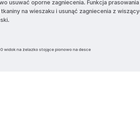
atwo usuwać oporne zagniecenia. Funkcja prasowania
tkaniny na wieszaku i usunąć zagniecenia z wisząc
ski.