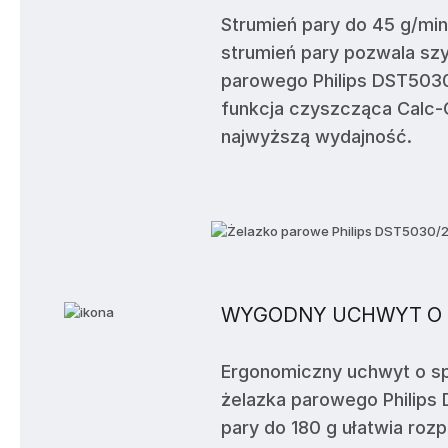
Strumień pary do 45 g/min
strumień pary pozwala szy
parowego Philips DST503
funkcja czyszcząca Calc-C
najwyższą wydajność.
WYGODNY UCHWYT O 
Ergonomiczny uchwyt o spe
żelazka parowego Philips 
pary do 180 g ułatwia roz