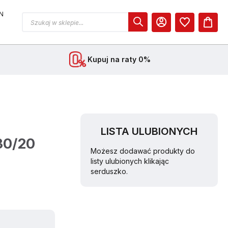
N
MOJE KONTO
Kupuj na raty 0%
LISTA ULUBIONYCH
30/20
Możesz dodawać produkty do
listy ulubionych klikając
serduszko.