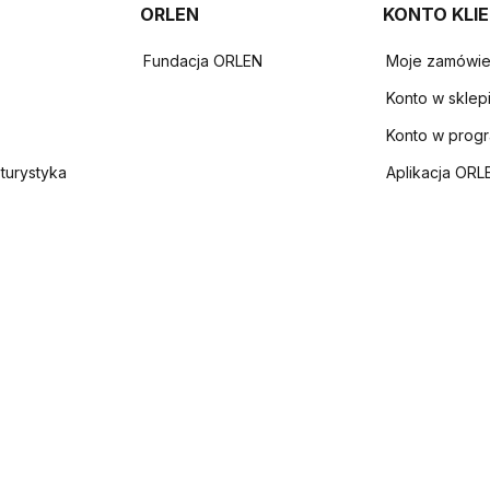
ORLEN
KONTO KLI
Fundacja ORLEN
Moje zamówie
Konto w sklep
Konto w prog
 turystyka
Aplikacja ORL