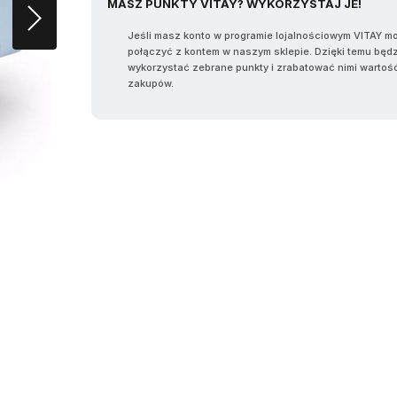
MASZ PUNKTY VITAY? WYKORZYSTAJ JE!
Jeśli masz konto w programie lojalnościowym VITAY m
połączyć z kontem w naszym sklepie. Dzięki temu będ
wykorzystać zebrane punkty i zrabatować nimi wartoś
zakupów.