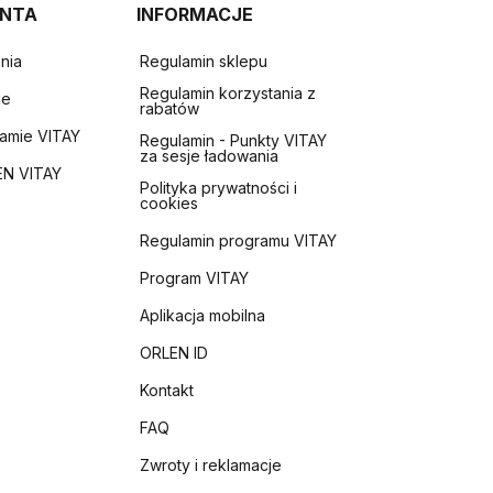
ENTA
INFORMACJE
nia
Regulamin sklepu
Regulamin korzystania z
ie
rabatów
ramie VITAY
Regulamin - Punkty VITAY
za sesje ładowania
EN VITAY
Polityka prywatności i
cookies
Regulamin programu VITAY
Program VITAY
Aplikacja mobilna
ORLEN ID
Kontakt
FAQ
Zwroty i reklamacje