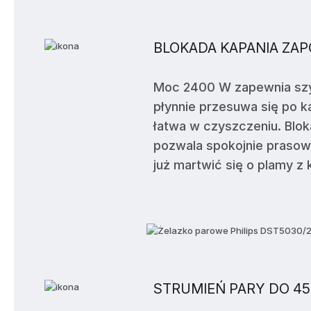
BLOKADA KAPANIA ZA
Moc 2400 W zapewnia szyb
płynnie przesuwa się po ka
łatwa w czyszczeniu. Blo
pozwala spokojnie prasowa
już martwić się o plamy z 
STRUMIEŃ PARY DO 45